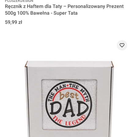
PLUSZEKDESIGN
Ręcznik z Haftem dla Taty – Personalizowany Prezent
500g 100% Bawełna - Super Tata
Cena
59,99 zł