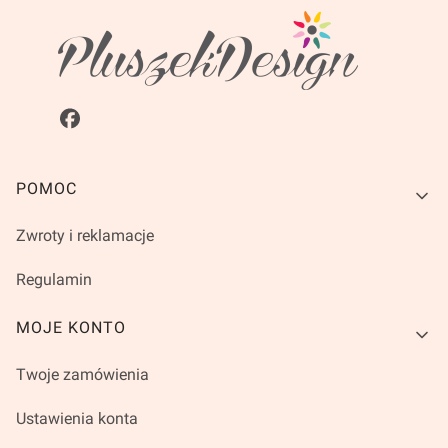
Linki w stopce
POMOC
Zwroty i reklamacje
Regulamin
MOJE KONTO
Twoje zamówienia
Ustawienia konta