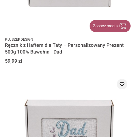
Zobacz produkt
PRODUCENT
PLUSZEKDESIGN
Ręcznik z Haftem dla Taty – Personalizowany Prezent
500g 100% Bawełna - Dad
Cena
59,99 zł