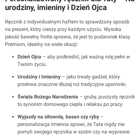
urodziny, imieniny i Dzień Ojca
Ręcznik z indywidualnym haftem to sprawdzony sposób
na prezent, który cieszy przy każdym użyciu. Wysoka
jakość bawełny frotte sprawia, że jest to podarunek klasy
Premium, idealny na wiele okazji:
Dzień Ojca
– aby podkreślić, jak ważną rolę pełni w
Twoim życiu.
Urodziny i Imieniny
– jako trwały gadżet, który
przetrwa znacznie dłużej niż tradycyjne upominki.
Święta Bożego Narodzenia
– gruby, puszysty ręcznik
to synonim domowego ciepła i relaksu po pracy.
Wyjazdy na siłownię, basen czy ryby
–
personalizacja imienna sprawi, że Tata nigdy nie
pomyli swojego ręcznika w szatni czy na wyprawie.