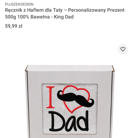
PRODUCENT
PLUSZEKDESIGN
Ręcznik z Haftem dla Taty – Personalizowany Prezent
500g 100% Bawełna - King Dad
Cena
59,99 zł