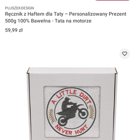
PRODUCENT
PLUSZEKDESIGN
Ręcznik z Haftem dla Taty – Personalizowany Prezent
500g 100% Bawełna - Tata na motorze
Cena
59,99 zł