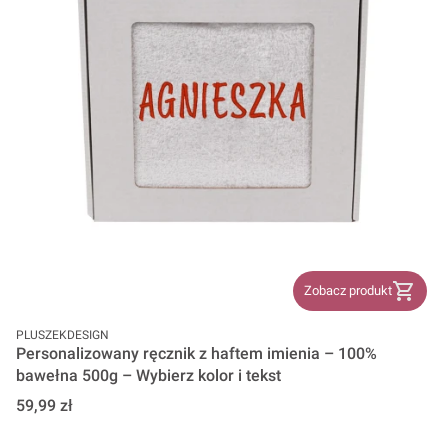
Zobacz produkt
PRODUCENT
PLUSZEKDESIGN
Personalizowany ręcznik z haftem imienia – 100%
bawełna 500g – Wybierz kolor i tekst
Cena
59,99 zł