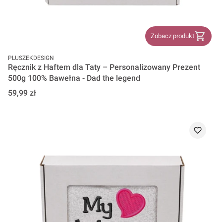
Zobacz produkt
PRODUCENT
PLUSZEKDESIGN
Ręcznik z Haftem dla Taty – Personalizowany Prezent
500g 100% Bawełna - Dad the legend
Cena
59,99 zł