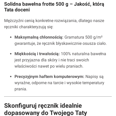
Solidna bawełna frotte 500 g – Jakość, którą
Tata doceni
Mężczyźni cenią konkretne rozwiązania, dlatego nasze
ręczniki charakteryzują się:
Maksymalną chłonnością:
Gramatura 500 g/m²
gwarantuje, że ręcznik błyskawicznie osusza ciało.
Miękkością i trwałością:
100% naturalna bawełna
jest przyjazna dla skóry i nie traci swoich
właściwości nawet po wielu praniach.
Precyzyjnym haftem komputerowym:
Napisy są
wyraźne, odporne na tarcie i wysokie temperatury
prania.
Skonfiguruj ręcznik idealnie
dopasowany do Twojego Taty