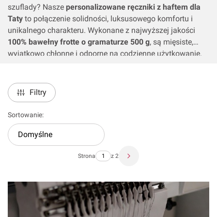
szuflady? Nasze
personalizowane ręczniki z haftem dla
Taty
to połączenie solidności, luksusowego komfortu i
unikalnego charakteru. Wykonane z najwyższej jakości
100% bawełny frotte o gramaturze 500 g
, są mięsiste,
wyjątkowo chłonne i odporne na codzienne użytkowanie.
Niezależnie od tego, czy Twój Tata to „Król Garażu”,
„Najlepszy Tata na Świecie”, czy po prostu ceni sobie
rzeczy sygnowane własnym imieniem – haftowany ręcznik
Filtry
to upominek, który łączy funkcjonalność z wyrazem
najwyższego szacunku i pamięci.
Lista produktów
Sortowanie:
Domyślne
Strona
z 2
Następne produkty