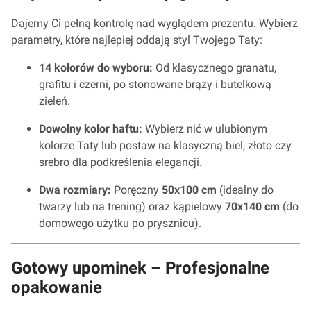
Dajemy Ci pełną kontrolę nad wyglądem prezentu. Wybierz
parametry, które najlepiej oddają styl Twojego Taty:
14 kolorów do wyboru:
Od klasycznego granatu,
grafitu i czerni, po stonowane brązy i butelkową
zieleń.
Dowolny kolor haftu:
Wybierz nić w ulubionym
kolorze Taty lub postaw na klasyczną biel, złoto czy
srebro dla podkreślenia elegancji.
Dwa rozmiary:
Poręczny
50x100 cm
(idealny do
twarzy lub na trening) oraz kąpielowy
70x140 cm
(do
domowego użytku po prysznicu).
Gotowy upominek – Profesjonalne
opakowanie