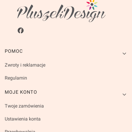
Linki w stopce
POMOC
Zwroty i reklamacje
Regulamin
MOJE KONTO
Twoje zamówienia
Ustawienia konta
Przechowalnia