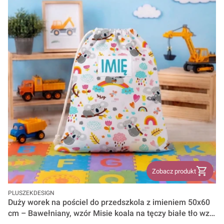
Zobacz produkt
PRODUCENT
PLUSZEKDESIGN
Duży worek na pościel do przedszkola z imieniem 50x60
cm – Bawełniany, wzór Misie koala na tęczy białe tło wz