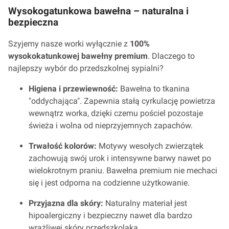
Wysokogatunkowa bawełna – naturalna i
bezpieczna
Szyjemy nasze worki wyłącznie z
100%
wysokokatunkowej bawełny premium
. Dlaczego to
najlepszy wybór do przedszkolnej sypialni?
Higiena i przewiewność:
Bawełna to tkanina
"oddychająca". Zapewnia stałą cyrkulację powietrza
wewnątrz worka, dzięki czemu pościel pozostaje
świeża i wolna od nieprzyjemnych zapachów.
Trwałość kolorów:
Motywy wesołych zwierzątek
zachowują swój urok i intensywne barwy nawet po
wielokrotnym praniu. Bawełna premium nie mechaci
się i jest odporna na codzienne użytkowanie.
Przyjazna dla skóry:
Naturalny materiał jest
hipoalergiczny i bezpieczny nawet dla bardzo
wrażliwej skóry przedszkolaka.