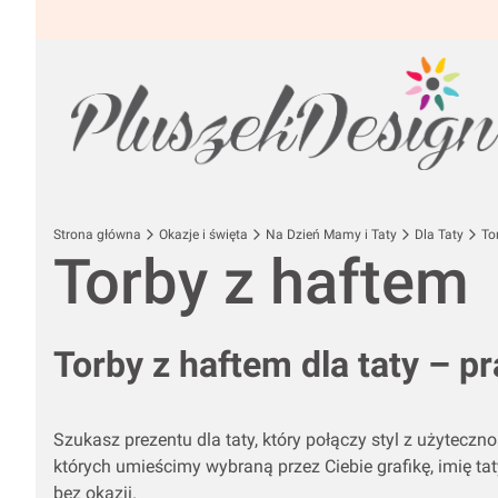
Strona główna
Okazje i święta
Na Dzień Mamy i Taty
Dla Taty
To
Torby z haftem
Torby z haftem dla taty – p
Szukasz prezentu dla taty, który połączy styl z użyteczn
których umieścimy wybraną przez Ciebie grafikę, imię ta
bez okazji.