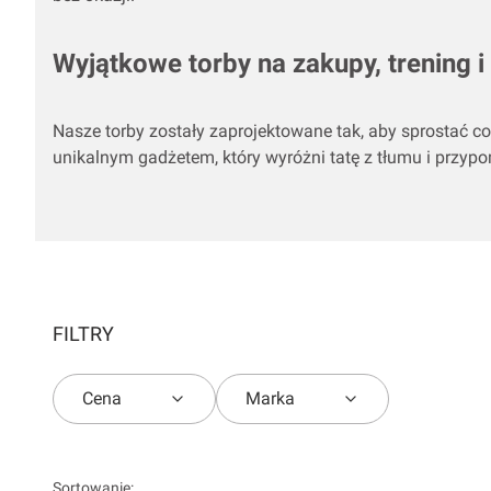
Wyjątkowe torby na zakupy, trening
Nasze torby zostały zaprojektowane tak, aby sprostać c
unikalnym gadżetem, który wyróżni tatę z tłumu i przyp
FILTRY
Cena
Marka
Koniec filtrów
Sortowanie: