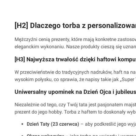
[H2] Dlaczego torba z personalizowa
Mężczyźni cenią prezenty, które mają konkretne zastoso
eleganckim wykonaniu. Nasze produkty cieszą się uznan
[H3] Najwyższa trwałość dzięki haftowi kom
W przeciwieństwie do tradycyjnych nadruków, haft na na
wysokim połysku, co sprawia, że napisy takie jak „Super 
Uniwersalny upominek na Dzień Ojca i jubileu
Niezależnie od tego, czy Twój tata jest pasjonatem maj
prezent do jego hobby. Torba z haftem to doskonały wyb
Dzień Taty (23 czerwca)
– aby podkreślić jego wyj