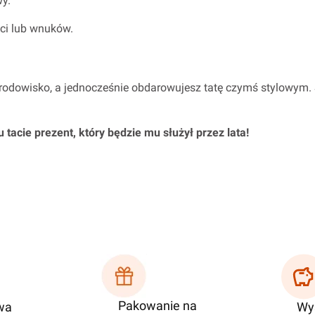
wy.
ci lub wnuków.
rodowisko, a jednocześnie obdarowujesz tatę czymś stylowym. 
acie prezent, który będzie mu służył przez lata!
Pakowanie na
wa
Wys