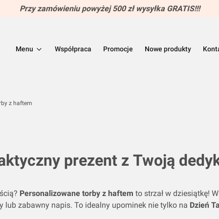
Przy zamówieniu powyżej 500 zł wysyłka GRATIS!!!
Menu
Współpraca
Promocje
Nowe produkty
Kont
rby z haftem
raktyczny prezent z Twoją dedy
ością?
Personalizowane torby z haftem
to strzał w dziesiątkę! W
ty lub zabawny napis. To idealny upominek nie tylko na
Dzień Ta