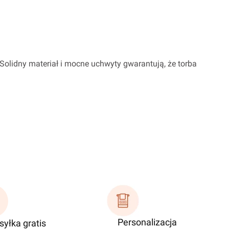
Solidny materiał i mocne uchwyty gwarantują, że torba
Personalizacja
yłka gratis