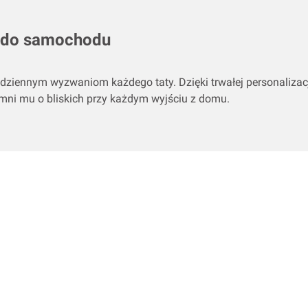
 i do samochodu
odziennym wyzwaniom każdego taty. Dzięki trwałej personalizac
omni mu o bliskich przy każdym wyjściu z domu.