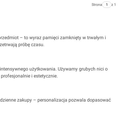
Strona
z 1
przedmiot – to wyraz pamięci zamknięty w trwałym i
zetrwają próbę czasu.
zy intensywnego użytkowania. Używamy grubych nici o
profesjonalnie i estetycznie.
a codzienne zakupy – personalizacja pozwala dopasować