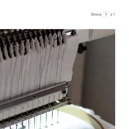
Strona
z 1