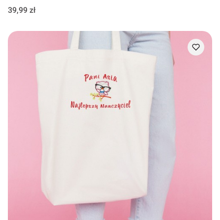
Cena
39,99 zł