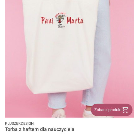
Zobacz produkt
PRODUCENT
PLUSZEKDESIGN
Torba z haftem dla nauczyciela