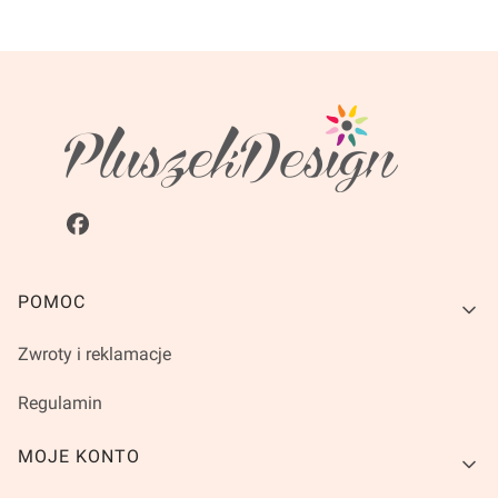
Linki w stopce
POMOC
Zwroty i reklamacje
Regulamin
MOJE KONTO