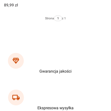
Cena
89,99 zł
Strona
z 1
Gwarancja jakości
Ekspresowa wysyłka