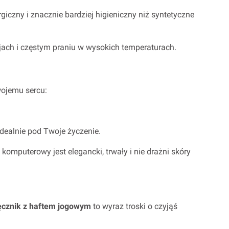
iczny i znacznie bardziej higieniczny niż syntetyczne
sjach i częstym praniu w wysokich temperaturach.
wojemu sercu:
idealnie pod Twoje życzenie.
komputerowy jest elegancki, trwały i nie drażni skóry
ęcznik z haftem jogowym
to wyraz troski o czyjąś