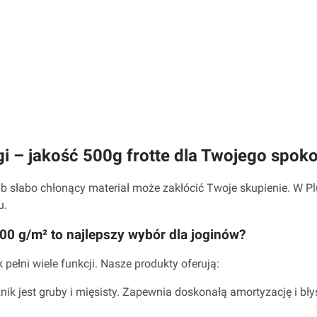
gi – jakość 500g frotte dla Twojego spoko
 lub słabo chłonący materiał może zakłócić Twoje skupienie. W 
u.
0 g/m² to najlepszy wybór dla joginów?
 pełni wiele funkcji. Nasze produkty oferują:
nik jest gruby i mięsisty. Zapewnia doskonałą amortyzację i bły