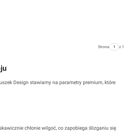
Strona
z 1
ju
Pluszek Design stawiamy na parametry premium, które
skawicznie chłonie wilgoć, co zapobiega ślizganiu się