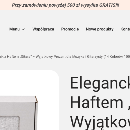
Przy zamówieniu powyżej 500 zł wysyłka GRATIS!!!
Menu
Współpraca
Promocje
Nowe produkty
Kont
ik z Haftem „Gitara” – Wyjątkowy Prezent dla Muzyka i Gitarzysty (14 Kolorów, 10
Eleganck
Haftem „
Wyjątko