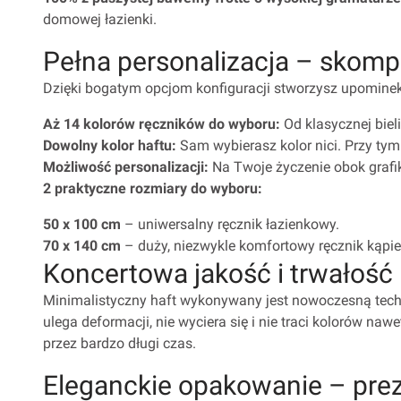
domowej łazienki.
Pełna personalizacja – skom
Dzięki bogatym opcjom konfiguracji stworzysz upominek,
Aż 14 kolorów ręczników do wyboru:
Od klasycznej bieli
Dowolny kolor haftu:
Sam wybierasz kolor nici. Przy tym
Możliwość personalizacji:
Na Twoje życzenie obok grafi
2 praktyczne rozmiary do wyboru:
50 x 100 cm
– uniwersalny ręcznik łazienkowy.
70 x 140 cm
– duży, niezwykle komfortowy ręcznik kąpie
Koncertowa jakość i trwałość 
Minimalistyczny haft wykonywany jest nowoczesną techni
ulega deformacji, nie wyciera się i nie traci kolorów n
przez bardzo długi czas.
Eleganckie opakowanie – pre