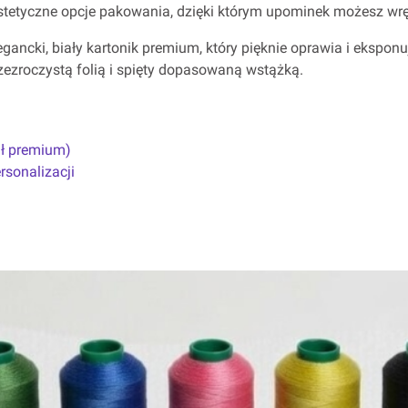
tetyczne opcje pakowania, dzięki którym upominek możesz wrę
gancki, biały kartonik premium, który pięknie oprawia i eksponu
rzezroczystą folią i spięty dopasowaną wstążką.
ał premium)
ersonalizacji