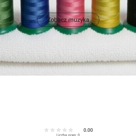
Zobacz muzyka
0.00
Liczba ocen: 0