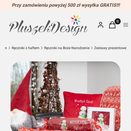
Przy zamówieniu powyżej 500 zł wysyłka GRATIS!!!
Produkty w
Zaloguj się
Koszyk
Me
sign
Ręczniki z haftem
Ręczniki na Boże Narodzenie
Zestawy prezentowe