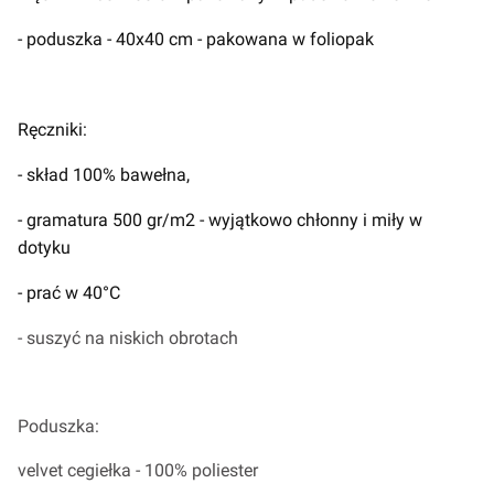
- poduszka - 40x40 cm - pakowana w foliopak
Ręczniki:
- skład
100% bawełna,
- gramatura 500 gr/m2 - wyjątkowo chłonny i miły w
dotyku
- prać w 40°C
- suszyć na niskich obrotach
Poduszka:
velvet cegiełka - 100% poliester