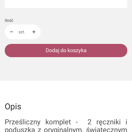
Wybierz
Ilość
szt.
Dodaj do koszyka
Opis
Prześliczny komplet - 2 ręczniki i
poduszka z oryginalnym, świątecznym